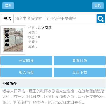
返回
首页
书名
作者：
烟火成城
分类：
状态：0
更新：
最新：
开始阅读
查看目录
加入书架
点击下载
小说简介
诸界末日降临，魔王的秩序收割着众生性命，在这绝望的黑暗
之中，有一人挣脱时空，回到世界崩毁之前，决心改变曾经的
命运。但随着时间的推移，他渐渐发现末日并不...