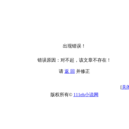
出现错误！
错误原因：对不起，该文章不存在！
请
返 回
并修正
[
关
版权所有©
111eh小说网