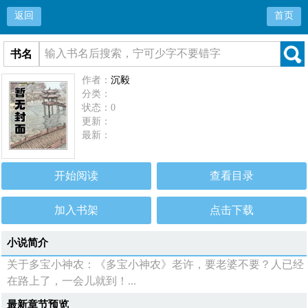
返回
首页
书名
作者：
沉毅
分类：
状态：0
更新：
最新：
开始阅读
查看目录
加入书架
点击下载
小说简介
关于多宝小神农：《多宝小神农》老许，要老婆不要？人已经
在路上了，一会儿就到！...
最新章节预览