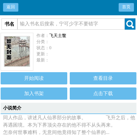
返回
首页
书名
作者：
飞天土鳖
分类：
状态：0
更新：
最新：
开始阅读
查看目录
加入书架
点击下载
小说简介
同人作品，讲述凡人仙界部分的故事。 飞升之后，他
再遇困境。本为下界顶尖存在的他不得不从头再来。
怎奈何世事难料，无意间他竟得知了整个仙界的...