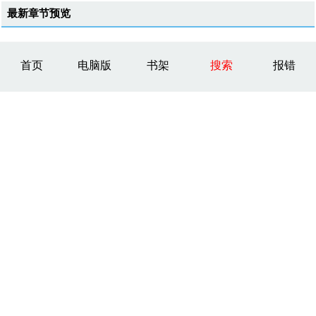
最新章节预览
首页
电脑版
书架
搜索
报错