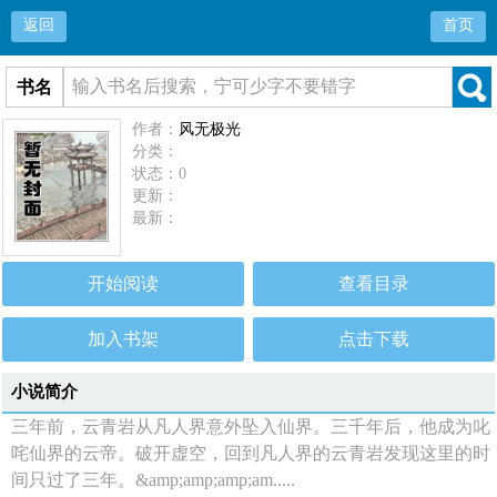
返回
首页
书名
作者：
风无极光
分类：
状态：0
更新：
最新：
开始阅读
查看目录
加入书架
点击下载
小说简介
三年前，云青岩从凡人界意外坠入仙界。三千年后，他成为叱
咤仙界的云帝。破开虚空，回到凡人界的云青岩发现这里的时
间只过了三年。&amp;amp;amp;am.....