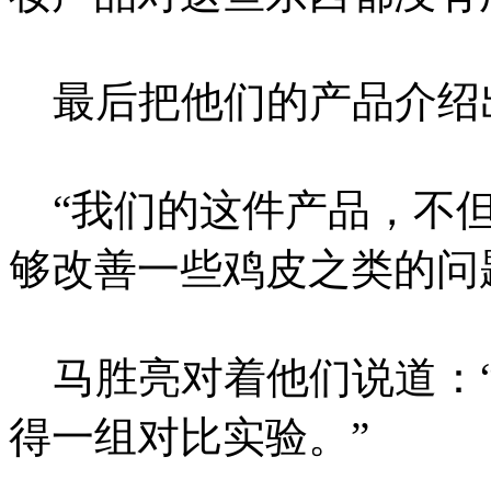
最后把他们的产品介绍
“我们的这件产品，不但
够改善一些鸡皮之类的问
马胜亮对着他们说道：“
得一组对比实验。”