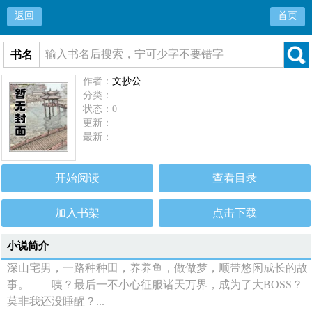
返回
首页
书名
作者：
文抄公
分类：
状态：0
更新：
最新：
开始阅读
查看目录
加入书架
点击下载
小说简介
深山宅男，一路种种田，养养鱼，做做梦，顺带悠闲成长的故
事。 咦？最后一不小心征服诸天万界，成为了大BOSS？
莫非我还没睡醒？...