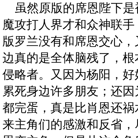
虽然原版的席恩陛下是
魔攻打人界才和众神联手
版罗兰没有和席恩交心，
边真的是全体脑残了，根
侵略者。又因为杨阳，好
累死身边许多朋友；还因
都完蛋，真是比肖恩还祸
来主角们的感激和反省，