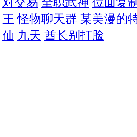
对交易
全职武神
位面复
王
怪物聊天群
某美漫的
仙
九天
酋长别打脸