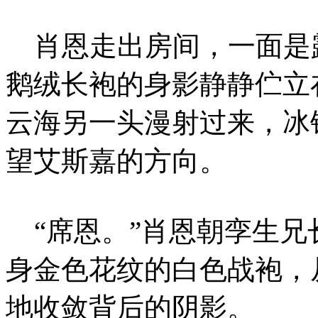
肖恩走出房间，一面是
鹅绒长袍的身影静静伫立
云海另一头漫射过来，冰
望艾斯嘉的方向。
“席恩。”肖恩朝孪生兄
身金色花纹的白色战袍，
地收敛背后的阴影。